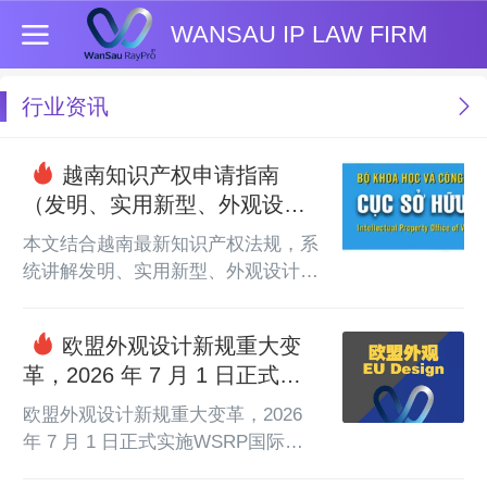
WANSAU IP LAW FIRM
行业资讯
越南知识产权申请指南
（发明、实用新型、外观设计
及商标）
本文结合越南最新知识产权法规，系
统讲解发明、实用新型、外观设计、
商标的申请规范。清晰列明各类知识
产权的申请途径、必备材料、审查流
欧盟外观设计新规重大变
程与保护期限，收录 2026 年新政变
革，2026 年 7 月 1 日正式实
化与合规要点，为中国企业布局越南
施
知识产权提供专业参考。
欧盟外观设计新规重大变革，2026 
年 7 月 1 日正式实施WSRP国际知
产云秀国际知识产权 2026年6月24日 