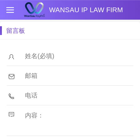
WANSAU IP LAW FIRM
留言板